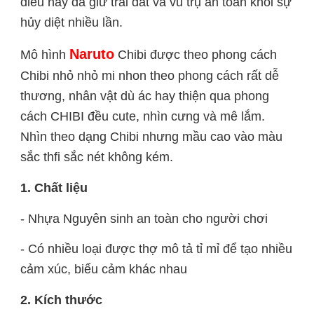
điều này đã giữ trái đất và vũ trụ an toàn khỏi sự 
hủy diệt nhiều lần.
Naruto
Mô hình 
 Chibi được theo phong cách 
Chibi nhỏ nhỏ mi nhon theo phong cách rất dễ 
thương, nhân vật dù ác hay thiện qua phong 
cách CHIBI đều cute, nhìn cưng và mê lắm. 
Nhìn theo dạng Chibi nhưng mầu cao vào màu 
sắc thfi sắc nét không kém.
1. Chất liệu
- Nhựa Nguyên sinh an toàn cho người chơi
- Có nhiều loại được thợ mô tả tỉ mỉ để tạo nhiều 
cảm xúc, biểu cảm khác nhau
2. Kích thước