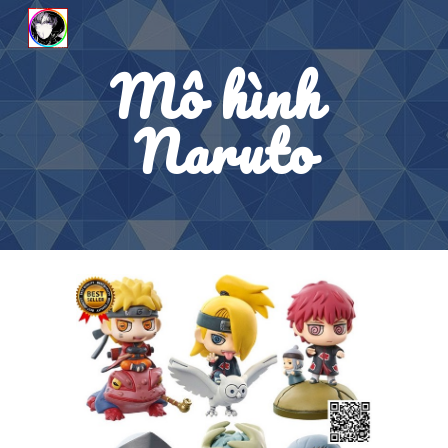
Skip to main content
Skip to navigation
Mô hình 
Naruto