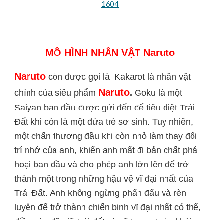
1604
MÔ HÌNH NHÂN VẬT 
Naruto
Naruto
 còn được gọi là  Kakarot là nhân vật 
Naruto
chính của siêu phẩm
.
 Goku là một 
Saiyan ban đầu được gửi đến để tiêu diệt Trái 
Đất khi còn là một đứa trẻ sơ sinh. Tuy nhiên, 
một chấn thương đầu khi còn nhỏ làm thay đổi 
trí nhớ của anh, khiến anh mất đi bản chất phá 
hoại ban đầu và cho phép anh lớn lên để trở 
thành một trong những hậu vệ vĩ đại nhất của 
Trái Đất. Anh không ngừng phấn đấu và rèn 
luyện để trở thành chiến binh vĩ đại nhất có thể, 